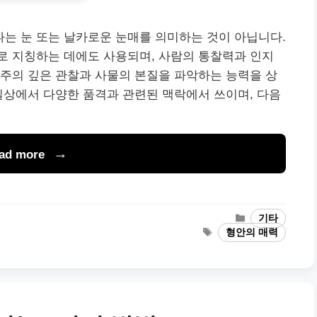
나는 눈 또는 날카로운 눈매를 의미하는 것이 아닙니다.
로 지칭하는 데에도 사용되며, 사람의 통찰력과 인지
주의 깊은 관찰과 사물의 본질을 파악하는 능력을 상
일상에서 다양한 품격과 관련된 맥락에서 쓰이며, 다음
ad more
Categories
기타
Tags
형안의 매력