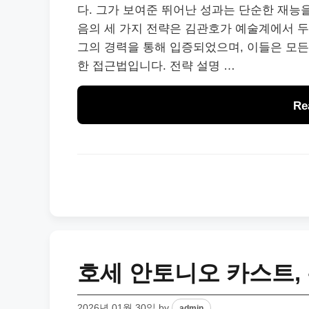
다. 그가 보여준 뛰어난 성과는 단순한 재능
음의 세 가지 전략은 김관호가 예술계에서 두
그의 경력을 통해 입증되었으며, 이들은 모
한 접근법입니다. 전략 설명 …
Re
호세 안토니오 카스트,
2026년 01월 30일
by
admin