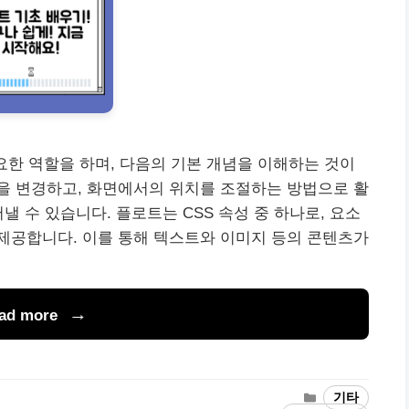
요한 역할을 하며, 다음의 기본 개념을 이해하는 것이
을 변경하고, 화면에서의 위치를 조절하는 방법으로 활
낼 수 있습니다. 플로트는 CSS 속성 중 하나로, 요소
제공합니다. 이를 통해 텍스트와 이미지 등의 콘텐츠가
ad more
Categories
기타