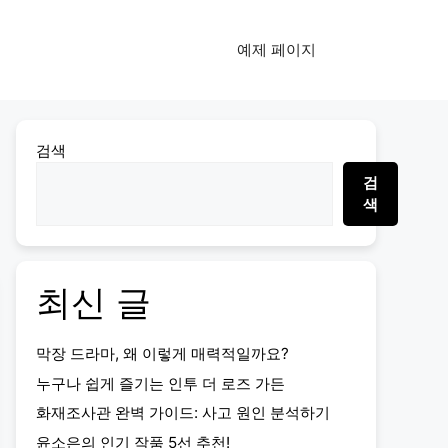
예제 페이지
검색
검
색
최신 글
막장 드라마, 왜 이렇게 매력적일까요?
누구나 쉽게 즐기는 인투 더 로즈 가든
화재조사관 완벽 가이드: 사고 원인 분석하기
윤소은의 인기 작품 5선 추천!