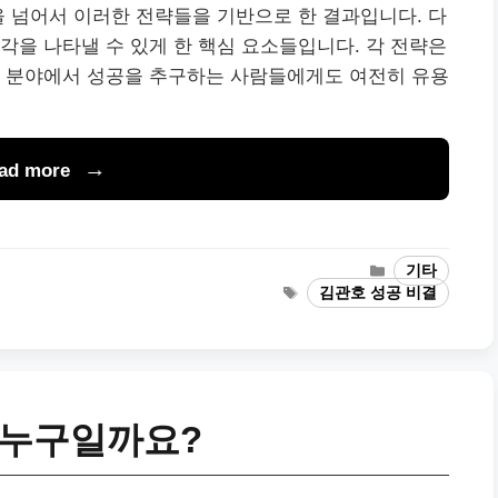
을 넘어서 이러한 전략들을 기반으로 한 결과입니다. 다
각을 나타낼 수 있게 한 핵심 요소들입니다. 각 전략은
든 분야에서 성공을 추구하는 사람들에게도 여전히 유용
ad more
Categories
기타
Tags
김관호 성공 비결
 누구일까요?