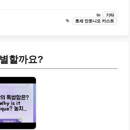
Categories
기타
Tags
호세 안토니오 카스트
특별할까요?