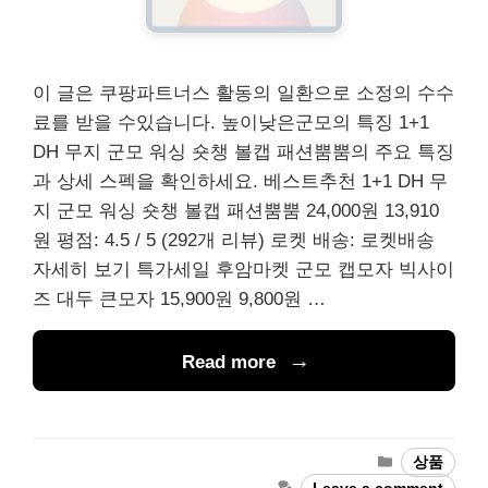
이 글은 쿠팡파트너스 활동의 일환으로 소정의 수수
료를 받을 수있습니다. 높이낮은군모의 특징 1+1
DH 무지 군모 워싱 숏챙 볼캡 패션뿜뿜의 주요 특징
과 상세 스펙을 확인하세요. 베스트추천 1+1 DH 무
지 군모 워싱 숏챙 볼캡 패션뿜뿜 24,000원 13,910
원 평점: 4.5 / 5 (292개 리뷰) 로켓 배송: 로켓배송
자세히 보기 특가세일 후암마켓 군모 캡모자 빅사이
즈 대두 큰모자 15,900원 9,800원 …
Read more
Categories
상품