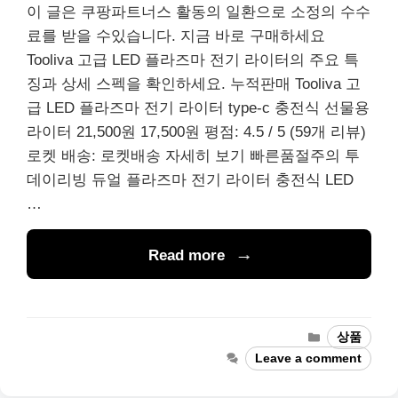
이 글은 쿠팡파트너스 활동의 일환으로 소정의 수수
료를 받을 수있습니다. 지금 바로 구매하세요
Tooliva 고급 LED 플라즈마 전기 라이터의 주요 특
징과 상세 스펙을 확인하세요. 누적판매 Tooliva 고
급 LED 플라즈마 전기 라이터 type-c 충전식 선물용
라이터 21,500원 17,500원 평점: 4.5 / 5 (59개 리뷰)
로켓 배송: 로켓배송 자세히 보기 빠른품절주의 투
데이리빙 듀얼 플라즈마 전기 라이터 충전식 LED
…
Read more
Categories
상품
Leave a comment