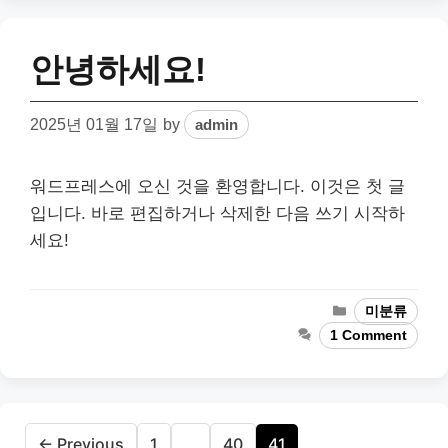
안녕하세요!
2025년 01월 17일
by
admin
워드프레스에 오신 것을 환영합니다. 이것은 첫 글
입니다. 바로 편집하거나 삭제한 다음 쓰기 시작하
세요!
Categories
미분류
1 Comment
Page
Page
Page
←
Previous
1
…
40
41