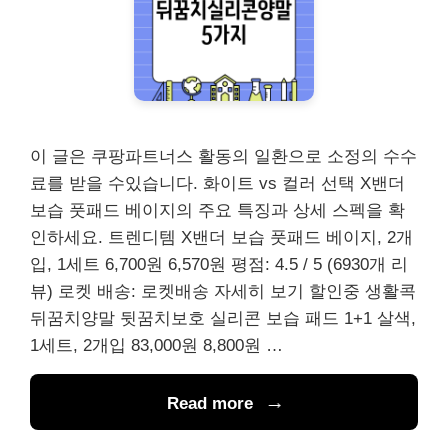
이 글은 쿠팡파트너스 활동의 일환으로 소정의 수수
료를 받을 수있습니다. 화이트 vs 컬러 선택 X밴더
보습 풋패드 베이지의 주요 특징과 상세 스펙을 확
인하세요. 트렌디템 X밴더 보습 풋패드 베이지, 2개
입, 1세트 6,700원 6,570원 평점: 4.5 / 5 (6930개 리
뷰) 로켓 배송: 로켓배송 자세히 보기 할인중 생활콕
뒤꿈치양말 뒷꿈치보호 실리콘 보습 패드 1+1 살색,
1세트, 2개입 83,000원 8,800원 …
Read more