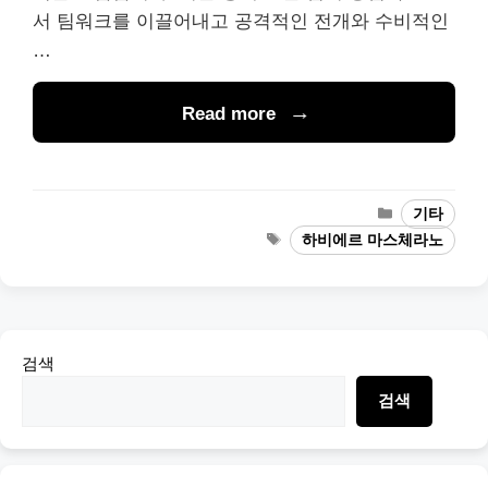
서 팀워크를 이끌어내고 공격적인 전개와 수비적인
…
Read more
Categories
기타
Tags
하비에르 마스체라노
검색
검색