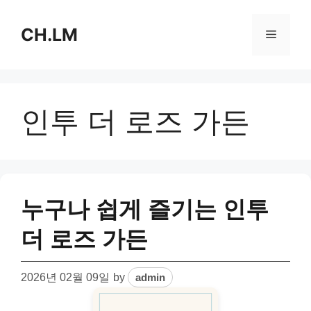
Skip
to
CH.LM
Menu
content
인투 더 로즈 가든
누구나 쉽게 즐기는 인투
더 로즈 가든
2026년 02월 09일
by
admin