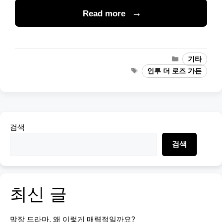
Read more
Categories
기타
Tags
인투 더 로즈 가든
검색
검색
최신 글
막장 드라마, 왜 이렇게 매력적일까요?