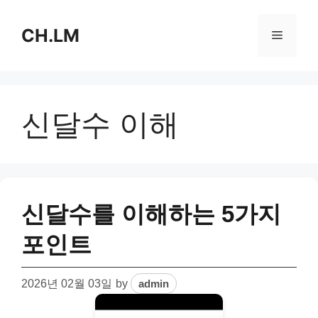
Skip
to
CH.LM
Menu
content
신달수 이해
신달수를 이해하는 5가지
포인트
2026년 02월 03일
by
admin