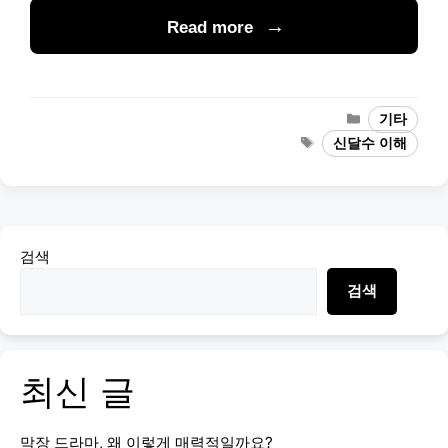
Read more
Categories
기타
Tags
신달수 이해
검색
검색
최신 글
막장 드라마, 왜 이렇게 매력적일까요?