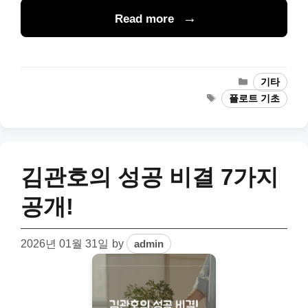
Read more
Categories
기타
Tags
플로트 기초
김관호의 성공 비결 7가지
공개!
2026년 01월 31일
by
admin