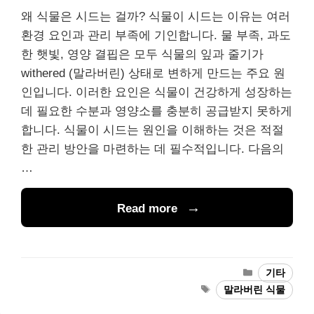
왜 식물은 시드는 걸까? 식물이 시드는 이유는 여러
환경 요인과 관리 부족에 기인합니다. 물 부족, 과도
한 햇빛, 영양 결핍은 모두 식물의 잎과 줄기가
withered (말라버린) 상태로 변하게 만드는 주요 원
인입니다. 이러한 요인은 식물이 건강하게 성장하는
데 필요한 수분과 영양소를 충분히 공급받지 못하게
합니다. 식물이 시드는 원인을 이해하는 것은 적절
한 관리 방안을 마련하는 데 필수적입니다. 다음의
…
Read more
Categories
기타
Tags
말라버린 식물