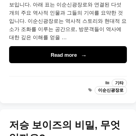
보입니다. 아래 표는 이순신광장로와 연결된 다섯
개의 주요 역사적 인물과 그들의 기여를 요약한 것
입니다. 이순신광장로는 역사적 스토리와 현대적 요
소가 조화를 이루는 공간으로, 방문객들이 역사에
대한 깊은 이해를 얻을 …
Read more
Categories
기타
Tags
이순신광장로
저승 보이즈의 비밀, 무엇