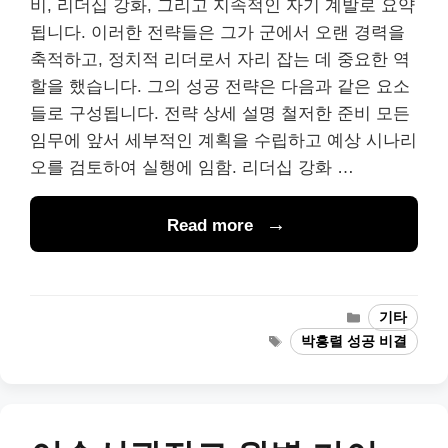
비, 리더십 강화, 그리고 지속적인 자기 계발로 요약
됩니다. 이러한 전략들은 그가 군에서 오랜 경력을
축적하고, 정치적 리더로서 자리 잡는 데 중요한 역
할을 했습니다. 그의 성공 전략은 다음과 같은 요소
들로 구성됩니다. 전략 상세 설명 철저한 준비 모든
임무에 앞서 세부적인 계획을 수립하고 예상 시나리
오를 검토하여 실행에 임함. 리더십 강화 …
Read more
Categories
기타
Tags
박흥렬 성공 비결