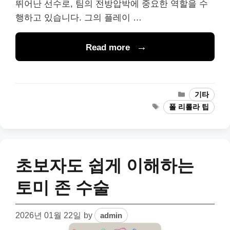
뛰어난 선수로, 팀의 전방압박에 중요한 역할을 수
행하고 있습니다. 그의 플레이 …
Read more
Categories
기타
Tags
폴 리롤라 팁
초보자도 쉽게 이해하는
토미 존 수술
2026년 01월 22일
by
admin