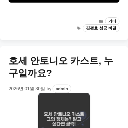
Categories
기타
Tags
김관호 성공 비결
호세 안토니오 카스트, 누
구일까요?
2026년 01월 30일
by
admin