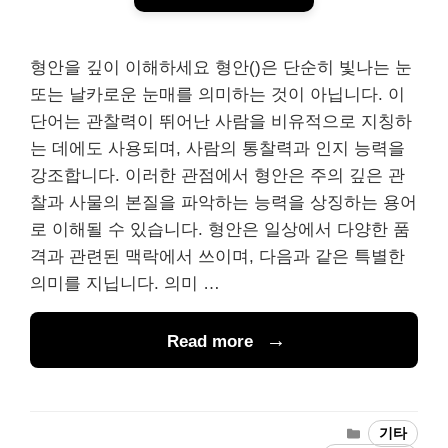
형안을 깊이 이해하세요 형안()은 단순히 빛나는 눈
또는 날카로운 눈매를 의미하는 것이 아닙니다. 이
단어는 관찰력이 뛰어난 사람을 비유적으로 지칭하
는 데에도 사용되며, 사람의 통찰력과 인지 능력을
강조합니다. 이러한 관점에서 형안은 주의 깊은 관
찰과 사물의 본질을 파악하는 능력을 상징하는 용어
로 이해될 수 있습니다. 형안은 일상에서 다양한 품
격과 관련된 맥락에서 쓰이며, 다음과 같은 특별한
의미를 지닙니다. 의미 …
Read more
Categories
기타