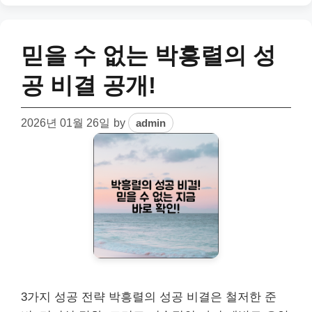
믿을 수 없는 박흥렬의 성
공 비결 공개!
2026년 01월 26일
by
admin
3가지 성공 전략 박흥렬의 성공 비결은 철저한 준