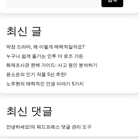
최신 글
막장 드라마, 왜 이렇게 매력적일까요?
누구나 쉽게 즐기는 인투 더 로즈 가든
화재조사관 완벽 가이드: 사고 원인 분석하기
윤소은의 인기 작품 5선 추천!
노주현의 매력적인 인생 이야기 5가지
최신 댓글
안녕하세요!
의
워드프레스 댓글 관리 도구