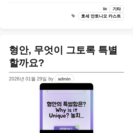
Categories
기타
Tags
호세 안토니오 카스트
형안, 무엇이 그토록 특별
할까요?
2026년 01월 29일
by
admin