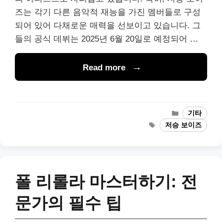
즈는 각기 다른 음악적 재능을 가진 멤버들로 구성
되어 있어 다채로운 매력을 선보이고 있습니다. 그
들의 공식 데뷔는 2025년 6월 20일로 예정되어 …
Read more
Categories
기타
Tags
저승 보이즈
폴 리롤라 마스터하기: 전
문가의 필수 팁