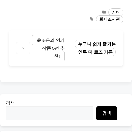
Categories
기타
Tags
화재조사관
윤소은의 인기
누구나 쉽게 즐기는
작품 5선 추
인투 더 로즈 가든
천!
검색
검색