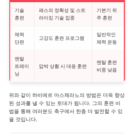
기술
패스의 정확성 및 스트
기본기 위
훈련
라이킹 기술 집중
주 훈련
체력
일반적인
고강도 훈련 프로그램
단련
체력 운동
멘탈
멘탈 훈련
트레이
압박 상황 시 대응 훈련
비중 낮음
닝
위와 같이 하비에르 마스체라노의 방법은 더욱 향상
된 성과를 낼 수 있는 토대가 됩니다. 그의 훈련 비
법을 통해 여러분도 축구에서 한층 더 발전할 수 있
을 것입니다.